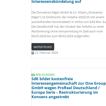
Interessensbündelung auf
Die Domaines Kilger GmbH & Co. KGaA („Domaines
Kilger“) ist Emittentin der Anleihe 2020/25 mit einem
ausstehenden Nominalwert in Höhe von 6,83 Mio. Eu
Die Gesellschaft hat die Inhaber der Anleihe zu einer
Abstimmung ohne Versammlung im Zeitraum vom
06.03.2024 bis zum 08.03.2024 aufgerufen.
weiterlesen
23. Februar 2024
MELDUNGEN
SdK bildet kostenfreie
Interessengemeinschaft zur One Group
GmbH wegen ProReal Deutschland /
Europa Serie – Restrukturierung im
Konsens angestrebt