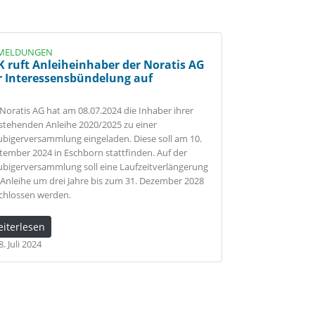
MELDUNGEN
K ruft Anleiheinhaber der Noratis AG
r Interessensbündelung auf
 Noratis AG hat am 08.07.2024 die Inhaber ihrer
stehenden Anleihe 2020/2025 zu einer
ubigerversammlung eingeladen. Diese soll am 10.
tember 2024 in Eschborn stattfinden. Auf der
ubigerversammlung soll eine Laufzeitverlängerung
 Anleihe um drei Jahre bis zum 31. Dezember 2028
chlossen werden.
eiterlesen
. Juli 2024