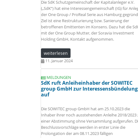
Die SdK Schutzgemeinschaft der Kapitalanleger e.V.
(„SdK“) hat eine Interessengemeinschaft (IG) für Anle
der One Group / ProReal Serie aus Hamburg gegründ
Ziel ist eine Restrukturierung bzw. Sanierung der
betroffenen Emittenten im Konsens. Dazu hat die Sd
mit der One Group Mutter, der Soravia Investment
Holding GmbH, Kontakt aufgenommen.
weiterlesen
11. Januar 2024
MELDUNGEN
SdK ruft Anleiheinhaber der SOWITEC
group GmbH zur Interessensbündelung
auf
Die SOWITEC group GmbH hat am 25.10.2023 die
Inhaber ihrer noch ausstehenden Anleihe 2018/2023 
einer Abstimmung ohne Versammlung aufgerufen. D
Beschlussvorschläge werden in erster Linie die
Prolongation der am 08.11.2023 fälligen