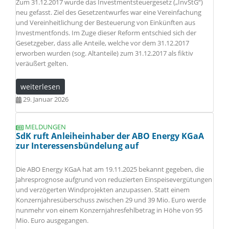
Zum 31.12.2017 wurde das Investmentsteuergesetz („InvStG“)
neu gefasst. Ziel des Gesetzentwurfes war eine Vereinfachung
und Vereinheitlichung der Besteuerung von Einkünften aus
Investmentfonds. Im Zuge dieser Reform entschied sich der
Gesetzgeber, dass alle Anteile, welche vor dem 31.12.2017
erworben wurden (sog. Altanteile) zum 31.12.2017 als fiktiv
veräußert gelten.
weiterlesen
29. Januar 2026
MELDUNGEN
SdK ruft Anleiheinhaber der ABO Energy KGaA
zur Interessensbündelung auf
Die ABO Energy KGaA hat am 19.11.2025 bekannt gegeben, die
Jahresprognose aufgrund von reduzierten Einspeisevergütungen
und verzögerten Windprojekten anzupassen. Statt einem
Konzernjahresüberschuss zwischen 29 und 39 Mio. Euro werde
nunmehr von einem Konzernjahresfehlbetrag in Höhe von 95
Mio. Euro ausgegangen.