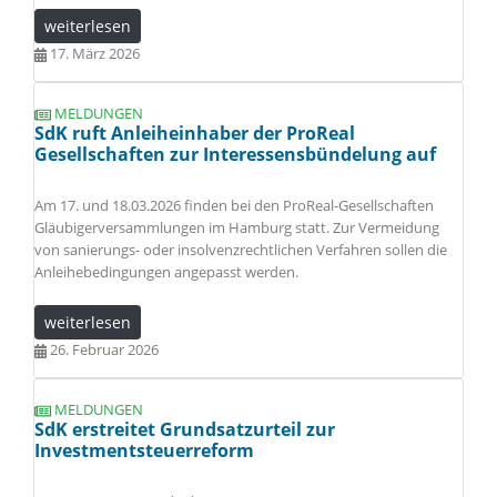
weiterlesen
17. März 2026
MELDUNGEN
SdK ruft Anleiheinhaber der ProReal
Gesellschaften zur Interessensbündelung auf
Am 17. und 18.03.2026 finden bei den ProReal-Gesellschaften
Gläubigerversammlungen im Hamburg statt. Zur Vermeidung
von sanierungs- oder insolvenzrechtlichen Verfahren sollen die
Anleihebedingungen angepasst werden.
weiterlesen
26. Februar 2026
MELDUNGEN
SdK erstreitet Grundsatzurteil zur
Investmentsteuerreform