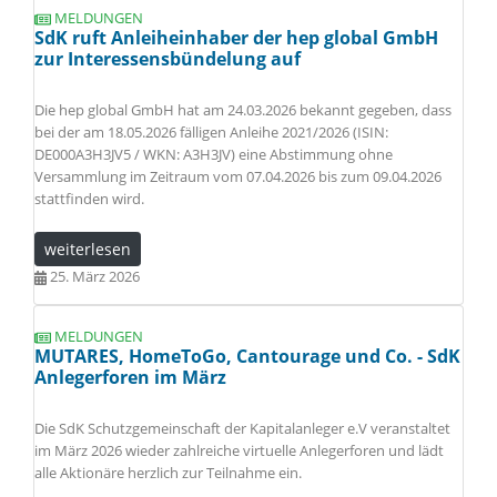
MELDUNGEN
SdK ruft Anleiheinhaber der hep global GmbH
zur Interessensbündelung auf
Die hep global GmbH hat am 24.03.2026 bekannt gegeben, dass
bei der am 18.05.2026 fälligen Anleihe 2021/2026 (ISIN:
DE000A3H3JV5 / WKN: A3H3JV) eine Abstimmung ohne
Versammlung im Zeitraum vom 07.04.2026 bis zum 09.04.2026
stattfinden wird.
weiterlesen
25. März 2026
MELDUNGEN
MUTARES, HomeToGo, Cantourage und Co. - SdK
Anlegerforen im März
Die SdK Schutzgemeinschaft der Kapitalanleger e.V veranstaltet
im März 2026 wieder zahlreiche virtuelle Anlegerforen und lädt
alle Aktionäre herzlich zur Teilnahme ein.