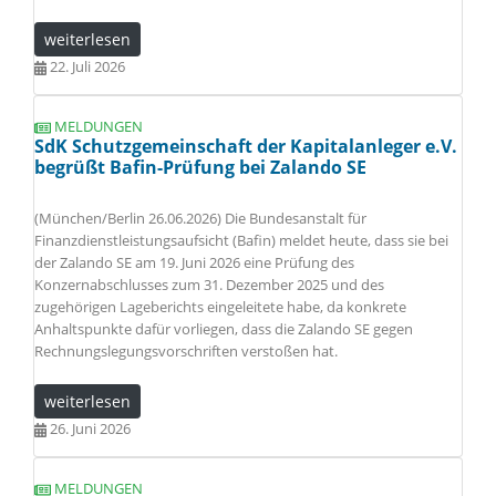
weiterlesen
22. Juli 2026
MELDUNGEN
SdK Schutzgemeinschaft der Kapitalanleger e.V.
begrüßt Bafin-Prüfung bei Zalando SE
(München/Berlin 26.06.2026) Die Bundesanstalt für
Finanzdienstleistungsaufsicht (Bafin) meldet heute, dass sie bei
der Zalando SE am 19. Juni 2026 eine Prüfung des
Konzernabschlusses zum 31. Dezember 2025 und des
zugehörigen Lageberichts eingeleitete habe, da konkrete
Anhaltspunkte dafür vorliegen, dass die Zalando SE gegen
Rechnungslegungsvorschriften verstoßen hat.
weiterlesen
26. Juni 2026
MELDUNGEN