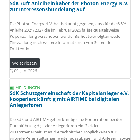
SdK ruft Anleiheinhaber der Photon Energy N.V.
zur Interessensbündelung auf
Die Photon Energy N.V. hat bekannt gegeben, dass für die 6,5%-
Anleihe 2021/2027 die im Februar 2026 fällige quartalsweise
Kuponzahlung verschoben wurde. Bis heute erfolgten weder
Zinszahlung noch weitere Informationen von Seiten der
Emittentin.
weiterlesen
09. Juni 2026
MELDUNGEN
SdK Schutzgemeinschaft der Kapitalanleger e.V.
kooperiert künftig mit AIRTIME bei digitalen
Anlegerforen
Die SdK und AIRTIME gehen künftig eine Kooperation bei der
Durchführung digitaler Anlegerforen ein. Ziel der
Zusammenarbeit ist es, die technischen Möglichkeiten für
virtuelle Veranstaltungen weiter auszubauen und Anlegern sowie