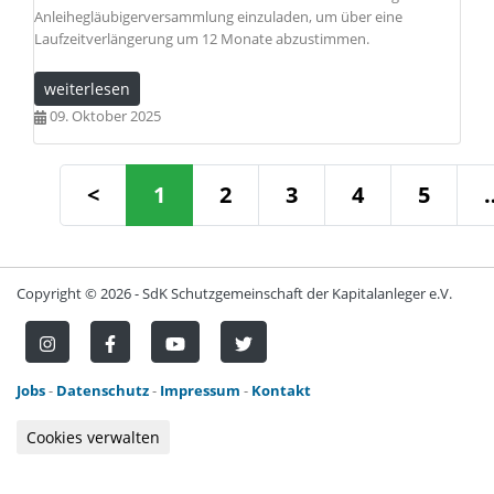
Anleihegläubigerversammlung einzuladen, um über eine
Laufzeitverlängerung um 12 Monate abzustimmen.
weiterlesen
09. Oktober 2025
<
1
2
3
4
5
Copyright ©
2026 - SdK Schutzgemeinschaft der Kapitalanleger e.V.
Jobs
-
Datenschutz
-
Impressum
-
Kontakt
Cookies verwalten