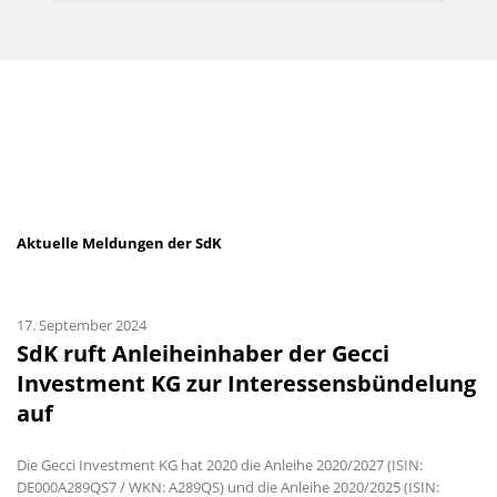
Aktuelle Meldungen der SdK
17. September 2024
SdK ruft Anleiheinhaber der Gecci
Investment KG zur Interessensbündelung
auf
Die Gecci Investment KG hat 2020 die Anleihe 2020/2027 (ISIN:
DE000A289QS7 / WKN: A289QS) und die Anleihe 2020/2025 (ISIN: