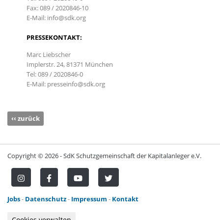
Fax: 089 / 2020846-10
E-Mail: info@sdk.org
PRESSEKONTAKT:
Marc Liebscher
Implerstr. 24, 81371 München
Tel: 089 / 2020846-0
E-Mail: presseinfo@sdk.org
‹‹ zurück
Copyright ©
2026 - SdK Schutzgemeinschaft der Kapitalanleger e.V.
Jobs
-
Datenschutz
-
Impressum
-
Kontakt
Cookies verwalten