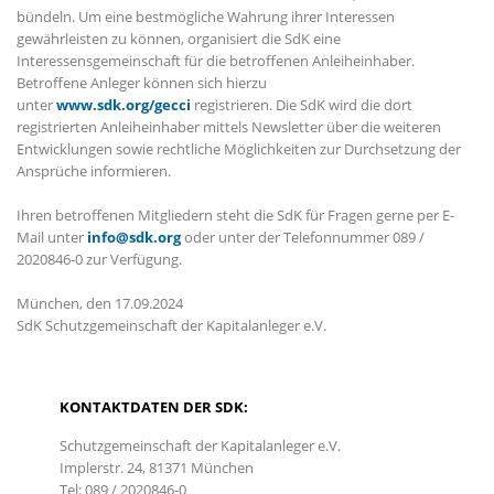
bündeln. Um eine bestmögliche Wahrung ihrer Interessen
gewährleisten zu können, organisiert die SdK eine
Interessensgemeinschaft für die betroffenen Anleiheinhaber.
Betroffene Anleger können sich hierzu
unter
www.sdk.org/gecci
registrieren. Die SdK wird die dort
registrierten Anleiheinhaber mittels Newsletter über die weiteren
Entwicklungen sowie rechtliche Möglichkeiten zur Durchsetzung der
Ansprüche informieren.
Ihren betroffenen Mitgliedern steht die SdK für Fragen gerne per E-
Mail unter
info@sdk.org
oder unter der Telefonnummer 089 /
2020846-0 zur Verfügung.
München, den 17.09.2024
SdK Schutzgemeinschaft der Kapitalanleger e.V.
KONTAKTDATEN DER SDK:
Schutzgemeinschaft der Kapitalanleger e.V.
Implerstr. 24, 81371 München
Tel: 089 / 2020846-0