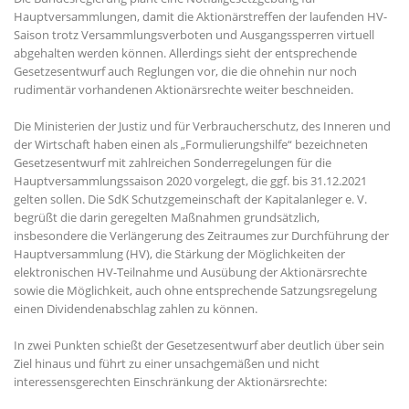
Hauptversammlungen, damit die Aktionärstreffen der laufenden HV-
Saison trotz Versammlungsverboten und Ausgangssperren virtuell
abgehalten werden können. Allerdings sieht der entsprechende
Gesetzesentwurf auch Reglungen vor, die die ohnehin nur noch
rudimentär vorhandenen Aktionärsrechte weiter beschneiden.
Die Ministerien der Justiz und für Verbraucherschutz, des Inneren und
der Wirtschaft haben einen als „Formulierungshilfe“ bezeichneten
Gesetzesentwurf mit zahlreichen Sonderregelungen für die
Hauptversammlungssaison 2020 vorgelegt, die ggf. bis 31.12.2021
gelten sollen. Die SdK Schutzgemeinschaft der Kapitalanleger e. V.
begrüßt die darin geregelten Maßnahmen grundsätzlich,
insbesondere die Verlängerung des Zeitraumes zur Durchführung der
Hauptversammlung (HV), die Stärkung der Möglichkeiten der
elektronischen HV-Teilnahme und Ausübung der Aktionärsrechte
sowie die Möglichkeit, auch ohne entsprechende Satzungsregelung
einen Dividendenabschlag zahlen zu können.
In zwei Punkten schießt der Gesetzesentwurf aber deutlich über sein
Ziel hinaus und führt zu einer unsachgemäßen und nicht
interessensgerechten Einschränkung der Aktionärsrechte: