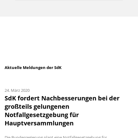
Aktuelle Meldungen der SdK
24. März 2020
SdK fordert Nachbesserungen bei der
großteils gelungenen
Notfallgesetzgebung für
Hauptversammlungen
Die Bundesregierung plant eine Notfallgesetzgebung für