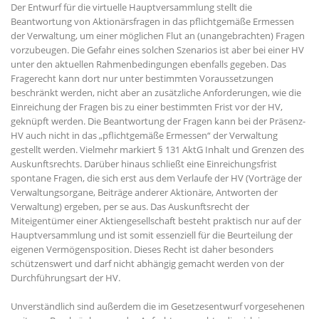
Der Entwurf für die virtuelle Hauptversammlung stellt die
Beantwortung von Aktionärsfragen in das pflichtgemäße Ermessen
der Verwaltung, um einer möglichen Flut an (unangebrachten) Fragen
vorzubeugen. Die Gefahr eines solchen Szenarios ist aber bei einer HV
unter den aktuellen Rahmenbedingungen ebenfalls gegeben. Das
Fragerecht kann dort nur unter bestimmten Voraussetzungen
beschränkt werden, nicht aber an zusätzliche Anforderungen, wie die
Einreichung der Fragen bis zu einer bestimmten Frist vor der HV,
geknüpft werden. Die Beantwortung der Fragen kann bei der Präsenz-
HV auch nicht in das „pflichtgemäße Ermessen“ der Verwaltung
gestellt werden. Vielmehr markiert § 131 AktG Inhalt und Grenzen des
Auskunftsrechts. Darüber hinaus schließt eine Einreichungsfrist
spontane Fragen, die sich erst aus dem Verlaufe der HV (Vorträge der
Verwaltungsorgane, Beiträge anderer Aktionäre, Antworten der
Verwaltung) ergeben, per se aus. Das Auskunftsrecht der
Miteigentümer einer Aktiengesellschaft besteht praktisch nur auf der
Hauptversammlung und ist somit essenziell für die Beurteilung der
eigenen Vermögensposition. Dieses Recht ist daher besonders
schützenswert und darf nicht abhängig gemacht werden von der
Durchführungsart der HV.
Unverständlich sind außerdem die im Gesetzesentwurf vorgesehenen