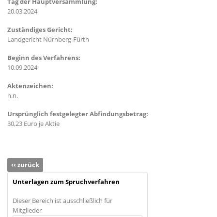
Tag der Hauptversammlung:
20.03.2024
Zuständiges Gericht:
Landgericht Nürnberg-Fürth
Beginn des Verfahrens:
10.09.2024
Aktenzeichen:
n.n.
Ursprünglich festgelegter Abfindungsbetrag:
30,23 Euro je Aktie
‹‹ zurück
Unterlagen zum Spruchverfahren
Dieser Bereich ist ausschließlich für
Mitglieder