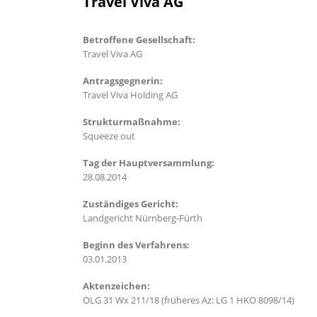
Travel Viva AG
Betroffene Gesellschaft:
Travel Viva AG
Antragsgegnerin:
Travel Viva Holding AG
Strukturmaßnahme:
Squeeze out
Tag der Hauptversammlung:
28.08.2014
Zuständiges Gericht:
Landgericht Nürnberg-Fürth
Beginn des Verfahrens:
03.01.2013
Aktenzeichen:
OLG 31 Wx 211/18 (früheres Az: LG 1 HKO 8098/14)