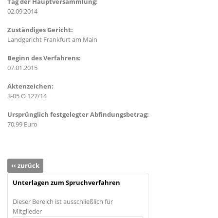
Tag der Hauptversammlung:
02.09.2014
Zuständiges Gericht:
Landgericht Frankfurt am Main
Beginn des Verfahrens:
07.01.2015
Aktenzeichen:
3-05 O 127/14
Ursprünglich festgelegter Abfindungsbetrag:
70,99 Euro
‹‹ zurück
Unterlagen zum Spruchverfahren
Dieser Bereich ist ausschließlich für
Mitglieder