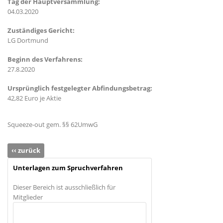
Tag der Hauptversammlung:
04.03.2020
Zuständiges Gericht:
LG Dortmund
Beginn des Verfahrens:
27.8.2020
Ursprünglich festgelegter Abfindungsbetrag:
42,82 Euro je Aktie
Squeeze-out gem. §§ 62UmwG
‹‹ zurück
Unterlagen zum Spruchverfahren
Dieser Bereich ist ausschließlich für
Mitglieder
Anmelden