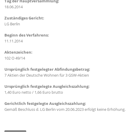
Tag der Hauptversammlung:
18.06.2014
Zuständiges Gericht:
LG Berlin
Beginn des Verfahrens:
11.11.2014
Aktenzeichen:
102 O 49/14
Ursprünglich festgelegter Abfindungsbetrag:
7 Aktien der Deutsche Wohnen für 3 GSW-Aktien
Ursprünglich festgelegte Ausgleichszahlung:
1,40 Euro netto / 1,66 Euro brutto
Gerichtlich festgelegte Ausgleichszahlung:
Gemäß Beschluss d. LG Berlin vom 20.06.2023 erfolgt keine Erhöhung.