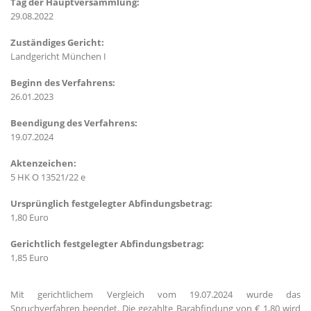
Tag der Hauptversammlung:
29.08.2022
Zuständiges Gericht:
Landgericht München I
Beginn des Verfahrens:
26.01.2023
Beendigung des Verfahrens:
19.07.2024
Aktenzeichen:
5 HK O 13521/22 e
Ursprünglich festgelegter Abfindungsbetrag:
1,80 Euro
Gerichtlich festgelegter Abfindungsbetrag:
1,85 Euro
Mit gerichtlichem Vergleich vom 19.07.2024 wurde das
Spruchverfahren beendet. Die gezahlte Barabfindung von € 1,80 wird