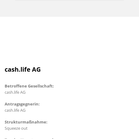
cash.life AG
Betroffene Gesellschaft:
cash.life AG
Antragsgegnerin:
cash.life AG
Strukturmaßnahme:
Squeeze out