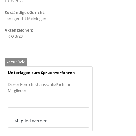
10.05.2023
Zuständiges Gericht:
Landgericht Meiningen
Aktenzeichen:
HK O 3/23
‹‹ zurück
Unterlagen zum Spruchverfahren
Dieser Bereich ist ausschließlich für
Mitglieder
Anmelden
Mitglied werden