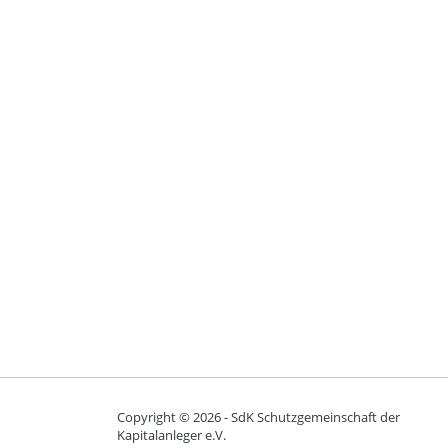
Copyright ©
2026 - SdK Schutzgemeinschaft der
Kapitalanleger e.V.