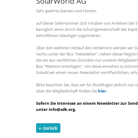
SolarWorld AG
Sehr geehrte Damen und Herren,
auf dieser Seite können Sich Inhaber von Anleihen der
bezüglich eines durch die Schutzgemeinschaft der Kapi
betroffenen Gläubiger organisieren.
Über den weiteren Verlauf des Verfahrens werden wir Sie
rechts unter der Box "Newsletter", neben dieser Regis
die wir aus rechtlichen Gründen nur unseren Mitgliedern 
Box "Weitere Unterlagen". Um diese einsehen zu können 
Sobald wir einen neuen Newsletter veröffentlichen, erha
Bitte beachten Sie, dass wir für Rückfragen jedoch nur
über die Mitgliedschaft finden Sie
hier
.
Sofern Sie Interesse an einem Newsletter zur Sond
unter
info@sdk.org
.
‹‹ zurück