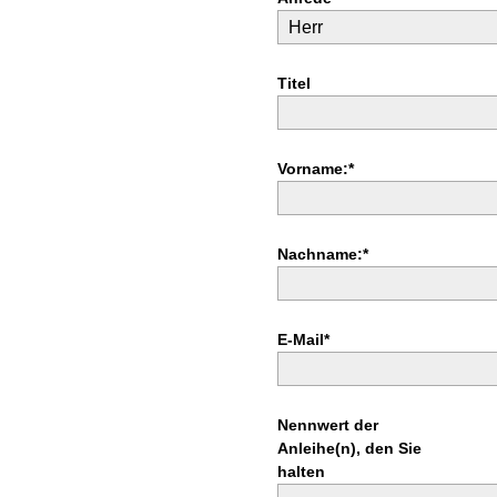
Titel
Vorname:*
Nachname:*
E-Mail*
Nennwert der
Anleihe(n), den Sie
halten