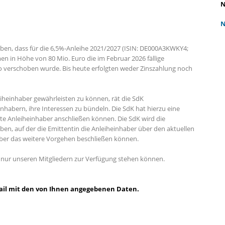
N
N
ben, dass für die 6,5%-Anleihe 2021/2027 (ISIN: DE000A3KWKY4;
in Höhe von 80 Mio. Euro die im Februar 2026 fällige
o verschoben wurde. Bis heute erfolgten weder Zinszahlung noch
heinhaber gewährleisten zu können, rät die SdK
nhabern, ihre Interessen zu bündeln. Die SdK hat hierzu eine
rte Anleiheinhaber anschließen können. Die SdK wird die
en, auf der die Emittentin die Anleiheinhaber über den aktuellen
über das weitere Vorgehen beschließen können.
en nur unseren Mitgliedern zur Verfügung stehen können.
-Mail mit den von Ihnen angegebenen Daten.