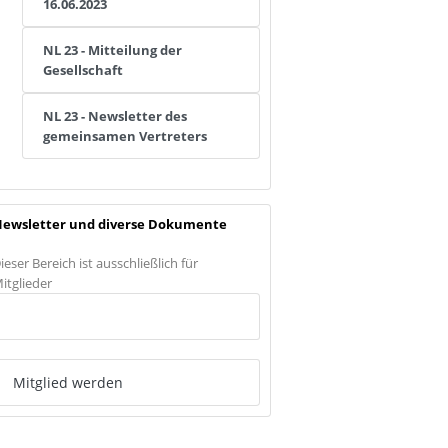
16.06.2023
NL 23 - Mitteilung der
Gesellschaft
NL 23 - Newsletter des
gemeinsamen Vertreters
ewsletter und diverse Dokumente
ieser Bereich ist ausschließlich für
itglieder
Anmelden
Mitglied werden