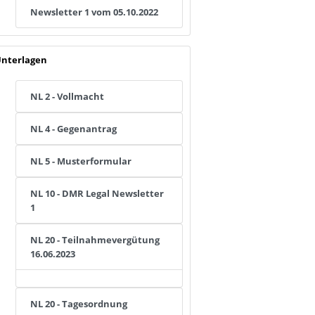
Newsletter 1 vom 05.10.2022
nterlagen
NL 2 - Vollmacht
NL 4 - Gegenantrag
NL 5 - Musterformular
NL 10 - DMR Legal Newsletter
1
NL 20 - Teilnahmevergütung
16.06.2023
NL 20 - Tagesordnung