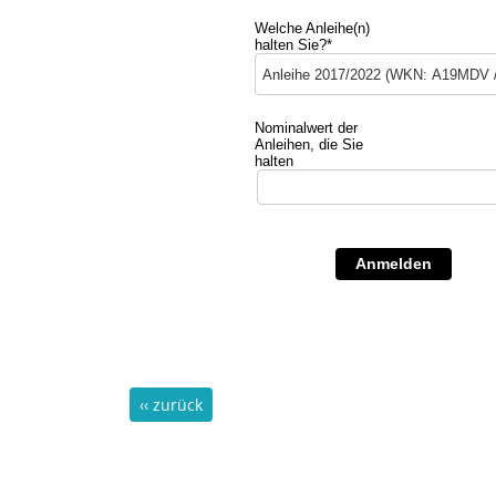
Welche Anleihe(n)
halten Sie?*
Nominalwert der
Anleihen, die Sie
halten
Anmelden
‹‹ zurück