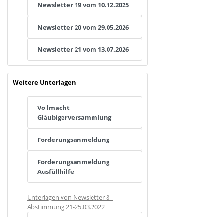
Newsletter 19 vom 10.12.2025
Newsletter 20 vom 29.05.2026
Newsletter 21 vom 13.07.2026
Weitere Unterlagen
Vollmacht
Gläubigerversammlung
Forderungsanmeldung
Forderungsanmeldung
Ausfüllhilfe
Unterlagen von Newsletter 8 -
Abstimmung 21-25.03.2022