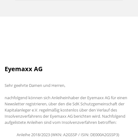
Eyemaxx AG
Sehr geehrte Damen und Herren,
nachfolgend können sich Anleiheinhaber der Eyemaxx AG für einen
Newsletter registrieren, über den die SdK Schutzgemeinschaft der
Kapitalanleger e.V. regelmäßig kostenlos über den Verlauf des
Insolvenzverfahrens der Eyemaxx AG berichten wird. Nachfolgend
aufgelistete Anleihen sind vom Insolvenzverfahren betroffen:
Anleihe 2018/2023 (WKN: A2GSSP / ISIN: DE000A2GSSP3)