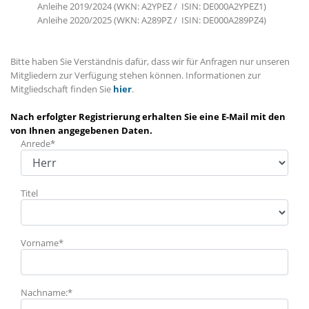
Anleihe 2019/2024 (WKN: A2YPEZ /
ISIN:
DE000A2YPEZ1)
Anleihe 2020/2025 (WKN: A289PZ /
ISIN:
DE000A289PZ4)
Bitte haben Sie Verständnis dafür, dass wir für Anfragen nur unseren
Mitgliedern zur Verfügung stehen können. Informationen zur
Mitgliedschaft finden Sie
hier
.
Nach erfolgter Registrierung erhalten Sie eine E-Mail mit den
von Ihnen angegebenen Daten.
Anrede*
Titel
Vorname*
Nachname:*