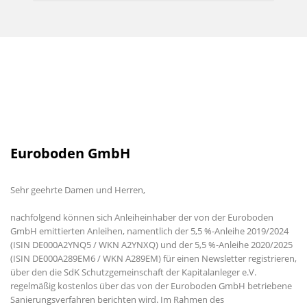
Euroboden GmbH
Sehr geehrte Damen und Herren,
nachfolgend können sich Anleiheinhaber der von der Euroboden
GmbH emittierten Anleihen, namentlich der 5,5 %-Anleihe 2019/2024
(ISIN DE000A2YNQ5 / WKN A2YNXQ) und der 5,5 %-Anleihe 2020/2025
(ISIN DE000A289EM6 / WKN A289EM) für einen Newsletter registrieren,
über den die SdK Schutzgemeinschaft der Kapitalanleger e.V.
regelmäßig kostenlos über das von der Euroboden GmbH betriebene
Sanierungsverfahren berichten wird. Im Rahmen des