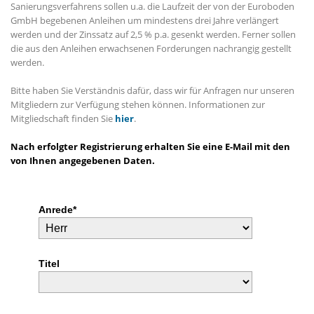
Sanierungsverfahrens sollen u.a. die Laufzeit der von der Euroboden
GmbH begebenen Anleihen um mindestens drei Jahre verlängert
werden und der Zinssatz auf 2,5 % p.a. gesenkt werden. Ferner sollen
die aus den Anleihen erwachsenen Forderungen nachrangig gestellt
werden.
Bitte haben Sie Verständnis dafür, dass wir für Anfragen nur unseren
Mitgliedern zur Verfügung stehen können. Informationen zur
Mitgliedschaft finden Sie
hier
.
Nach erfolgter Registrierung erhalten Sie eine E-Mail mit den
von Ihnen angegebenen Daten.
Anrede*
Titel