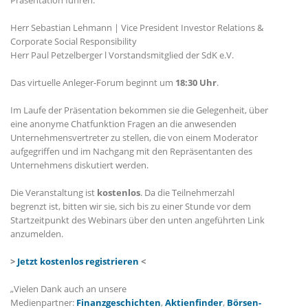
Präsentation führen:
Herr Sebastian Lehmann |
Vice President Investor Relations &
Corporate Social Responsibility
Herr Paul Petzelberger l Vorstandsmitglied der SdK e.V.
Das virtuelle Anleger-Forum beginnt um
18:30 Uhr
.
Im Laufe der Präsentation bekommen sie die Gelegenheit, über
eine anonyme Chatfunktion Fragen an die anwesenden
Unternehmensvertreter zu stellen, die von einem Moderator
aufgegriffen und im Nachgang mit den Repräsentanten des
Unternehmens diskutiert werden.
Die Veranstaltung ist
kostenlos
. Da die Teilnehmerzahl
begrenzt ist, bitten wir sie, sich bis zu einer Stunde vor dem
Startzeitpunkt des Webinars über den unten angeführten Link
anzumelden.
>
Jetzt kostenlos registrieren
<
„Vielen Dank auch an unsere
Medienpartner:
Finanzgeschichten
,
Aktienfinder
,
Börsen-