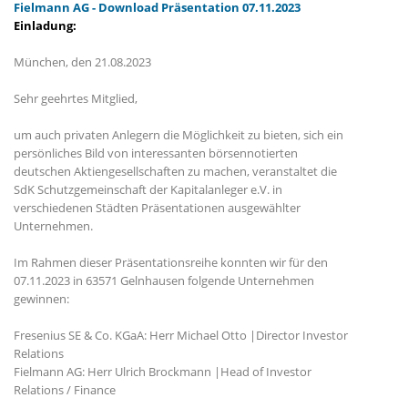
Fielmann AG - Download Präsentation 07.11.2023
Einladung:
München, den 21.08.2023
Sehr geehrtes Mitglied,
um auch privaten Anlegern die Möglichkeit zu bieten, sich ein
persönliches Bild von interessanten börsennotierten
deutschen Aktiengesellschaften zu machen, veranstaltet die
SdK Schutzgemeinschaft der Kapitalanleger e.V. in
verschiedenen Städten Präsentationen ausgewählter
Unternehmen.
Im Rahmen dieser Präsentationsreihe konnten wir für den
07.11.2023 in 63571 Gelnhausen folgende Unternehmen
gewinnen:
Fresenius SE & Co. KGaA: Herr Michael Otto |Director Investor
Relations
Fielmann AG: Herr Ulrich Brockmann |Head of Investor
Relations / Finance