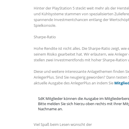
Hinter der PlayStation 5 steckt weit mehr als der Herste
und Kühlsysteme stammen von spezialisierten Zuliefere
spannende Investmentchancen entlang der Wertschöpf
Spielkonsole.
Sharpe-Ratio
Hohe Rendite ist nicht alles. Die Sharpe-Ratio zeigt, wie 
seinem Risiko gearbeitet hat. Wir erläutern, wie Anleger
stellen zwei Investmentfonds mit hoher Sharpe-Ration 
Diese und weitere interessante Anlagethemen finden Si
AnlegerPlus. Sind Sie neugierig geworden? Dann testen S
aktuelle Ausgabe des AnlegerPlus an indem Sie
Mitglie
SdK Mitglieder können die Ausgabe im Mitgliederbere
Bitte melden Sie sich hierzu oben rechts mit Ihrer M
Nachname an.
Viel Spaß beim Lesen wünscht der