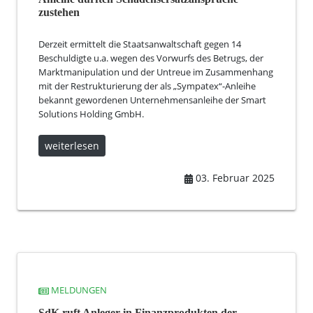
zustehen
Derzeit ermittelt die Staatsanwaltschaft gegen 14
Beschuldigte u.a. wegen des Vorwurfs des Betrugs, der
Marktmanipulation und der Untreue im Zusammenhang
mit der Restrukturierung der als „Sympatex“-Anleihe
bekannt gewordenen Unternehmensanleihe der Smart
Solutions Holding GmbH.
weiterlesen
03. Februar 2025
MELDUNGEN
SdK ruft Anleger in Finanzprodukten der