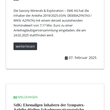
Die Saxony Minerals & Exploration – SME AG hat die
Inhaber der Anleihe 2019/2025 (ISIN: DE000A2YN7A3 /
WKN: A2YN7A) mit einem derzeit ausstehenden
Nominalwert von 7,17 Mio. Euro zu einer
Anleihegläubigerversammlung eingeladen, die am
24.02.2025 stattfinden wird.
weiterlesen
07. Februar 2025
MELDUNGEN
SdK: Ehemaligen Inhabern der Sympatex-
Anleihe dürften Schadensersatzansprüche