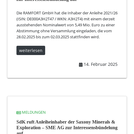
Die RAMFORT GmbH hat die Inhaber der Anleihe 2021/26
(ISIN: DE000A3H2T47 / WKN: A3H2T4) mit einem derzeit
ausstehenden Nominalwert von 5,49 Mio. Euro zu einer
Abstimmung ohne Versammlung eingeladen, die vom
28.02.2025 bis zum 02.03.2025 stattfinden wird.
weiterlesen
14. Februar 2025
MELDUNGEN
SdK ruft Anleiheinhaber der Saxony Minerals &
Exploration – SME AG zur Interessensbündelung
auf