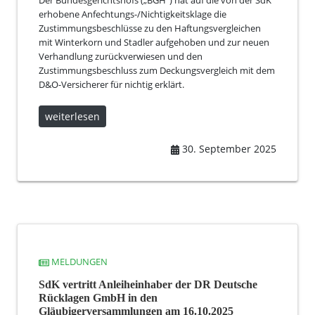
Der Bundesgerichtshofs („BGH“) hat auf die von der SdK
erhobene Anfechtungs-/Nichtigkeitsklage die
Zustimmungsbeschlüsse zu den Haftungsvergleichen
mit Winterkorn und Stadler aufgehoben und zur neuen
Verhandlung zurückverwiesen und den
Zustimmungsbeschluss zum Deckungsvergleich mit dem
D&O-Versicherer für nichtig erklärt.
weiterlesen
30. September 2025
MELDUNGEN
SdK vertritt Anleiheinhaber der DR Deutsche
Rücklagen GmbH in den
Gläubigerversammlungen am 16.10.2025