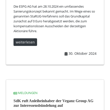
Die ESPG AG hat am 28.10.2024 ein umfassendes
Sanierungskonzept bekannt gemacht. Im Wege eines so
genannten StaRUG-Verfahrens soll das Grundkapital
zunächst auf 0 Euro herabgesetzt werden, die zum
kompensationslosen Ausscheiden der derzeitigen
Aktionäre führe.
weiterlesen
30. Oktober 2024
MELDUNGEN
SdK ruft Anleiheinhaber der Veganz Group AG
zur Interessensbündelung auf