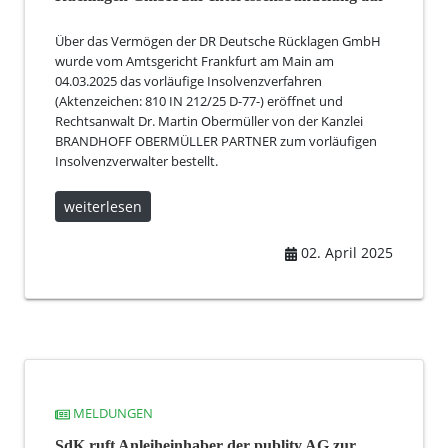
Über das Vermögen der DR Deutsche Rücklagen GmbH
wurde vom Amtsgericht Frankfurt am Main am
04.03.2025 das vorläufige Insolvenzverfahren
(Aktenzeichen: 810 IN 212/25 D-77-) eröffnet und
Rechtsanwalt Dr. Martin Obermüller von der Kanzlei
BRANDHOFF OBERMÜLLER PARTNER zum vorläufigen
Insolvenzverwalter bestellt.
weiterlesen
02. April 2025
MELDUNGEN
SdK ruft Anleiheinhaber der publity AG zur