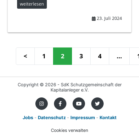
weiterlesen
23. Juli 2024
<
1
2
3
4
…
Copyright ©
2026 - SdK Schutzgemeinschaft der
Kapitalanleger e.V.
Jobs
-
Datenschutz
-
Impressum
-
Kontakt
Cookies verwalten