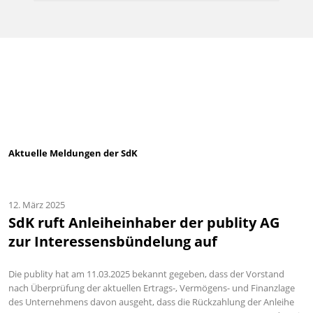
Aktuelle Meldungen der SdK
12. März 2025
SdK ruft Anleiheinhaber der publity AG
zur Interessensbündelung auf
Die publity hat am 11.03.2025 bekannt gegeben, dass der Vorstand
nach Überprüfung der aktuellen Ertrags-, Vermögens- und Finanzlage
des Unternehmens davon ausgeht, dass die Rückzahlung der Anleihe