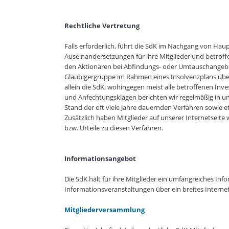
Rechtliche Vertretung
Falls erforderlich, führt die SdK im Nachgang von Ha
Auseinandersetzungen für ihre Mitglieder und betroffe
den Aktionären bei Abfindungs- oder Umtauschangebot
Gläubigergruppe im Rahmen eines Insolvenzplans übervor
allein die SdK, wohingegen meist alle betroffenen Inv
und Anfechtungsklagen berichten wir regelmäßig in uns
Stand der oft viele Jahre dauernden Verfahren sowie et
Zusätzlich haben Mitglieder auf unserer Internetseite
bzw. Urteile zu diesen Verfahren.
Informationsangebot
Die SdK hält für ihre Mitglieder ein umfangreiches Inf
Informationsveranstaltungen über ein breites Interne
Mitgliederversammlung