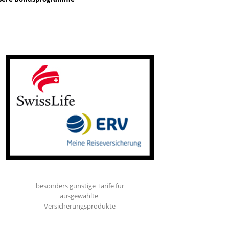
besonders günstige Tarife für
ausgewählte
Versicherungsprodukte