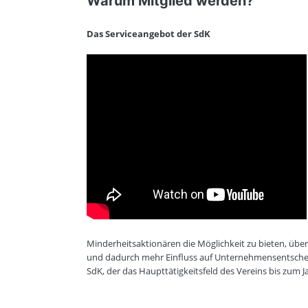
Warum Mitglied werden?
Das Serviceangebot der SdK
Minderheitsaktionären die Möglichkeit zu bieten, üb
und dadurch mehr Einfluss auf Unternehmensentsch
SdK, der das Haupttätigkeitsfeld des Vereins bis zum 