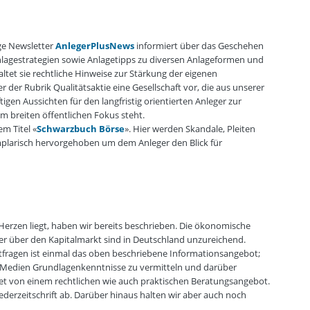
ge Newsletter
AnlegerPlusNews
informiert über das Geschehen
nlagestrategien sowie Anlagetipps zu diversen Anlageformen und
et sie rechtliche Hinweise zur Stärkung der eigenen
r der Rubrik Qualitätsaktie eine Gesellschaft vor, die aus unserer
igen Aussichten für den langfristig orientierten Anleger zur
 im breiten öffentlichen Fokus steht.
m Titel «
Schwarzbuch Börse
». Hier werden Skandale, Pleiten
plarisch hervorgehoben um dem Anleger den Blick für
erzen liegt, haben wir bereits beschrieben. Die ökonomische
er über den Kapitalmarkt sind in Deutschland unzureichend.
ktfragen ist einmal das oben beschriebene Informationsangebot;
e Medien Grundlagenkenntnisse zu vermitteln und darüber
t von einem rechtlichen wie auch praktischen Beratungsangebot.
derzeitschrift ab. Darüber hinaus halten wir aber auch noch