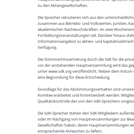
zu den Aktiengesellschaften.
Die Sprecher rekrutieren sich aus den unterschiedlich
zusammen aus Betriebs- und Volkswirten, Juristen, 
akademischen Nachwuchskräften. An zwei Wochenende
Fortbildungsveranstaltungen teil. Darüber hinaus ste
Informationsangebot zu aktien- und kapitalmarktrecht
Verfügung.
Die Stimmrechtsvertretung durch die SdK für die priva
vor der anstehenden Hauptversammlung wird das gepl
unter www.sdk.org veröffentlicht. Neben dem Votum er
eine Begründung für diese Entscheidung.
Grundlage für das Abstimmungsverhalten sind unsere 
Komitee erarbeitet und fortentwickelt werden. Mitgl
Qualitätskontrolle des von den SdK-Sprechern vorge
Die SdK-Sprecher stehen den SdK-Mitgliedern außerde
oder im Nachgang von Hauptversammlungen zur Beantw
Gesellschaften haben, deren Hauptversammlungen wir 
entsprechende Antworten zu liefern.