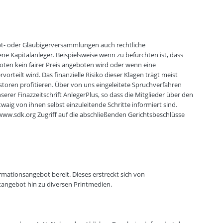
upt- oder Gläubigerversammlungen auch rechtliche
ne Kapitalanleger. Beispielsweise wenn zu befürchten ist, dass
en kein fairer Preis angeboten wird oder wenn eine
teilt wird. Das finanzielle Risiko dieser Klagen trägt meist
estoren profitieren. Über von uns eingeleitete Spruchverfahren
erer Finazzeitschrift AnlegerPlus, so dass die Mitglieder über den
waig von ihnen selbst einzuleitende Schritte informiert sind.
 www.sdk.org Zugriff auf die abschließenden Gerichtsbeschlüsse
ormationsangebot bereit. Dieses erstreckt sich von
tangebot hin zu diversen Printmedien.