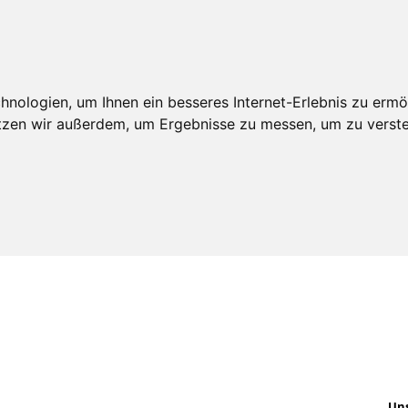
itgliedschaft
Leistungen
Veröffentlichunge
nologien, um Ihnen ein besseres Internet-Erlebnis zu ermö
utzen wir außerdem, um Ergebnisse zu messen, um zu ver
Un