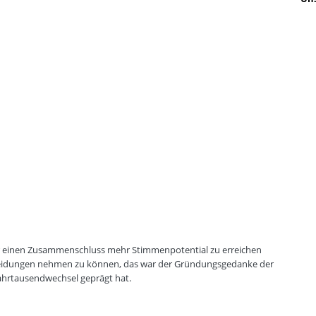
er einen Zusammenschluss mehr Stimmenpotential zu erreichen
eidungen nehmen zu können, das war der Gründungsgedanke der
Jahrtausendwechsel geprägt hat.