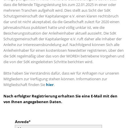
dass die fehlende Tilgungsleistung bis zum 22.01.2025 in einer oder
mehreren Tranchen aufgeholt wird. Dies stellt aus Sicht der SdK
Schutzgemeinschaft der Kapitalaneger e.V. einen klaren rechtsbruch
dar und ist nicht akzeptabel, da die Gesellschaft zulezt für 2020 einen
Jahresabschluss publiziert hatte und völlig unklar ist, wie die
Besicherungssituation der Anleiheinhaber aktuell aussieht.
Die SdK
Schutzgemeinschaft der Kapitalanleger e.V. ruft daher alle Inhaber der
Anleihe zur Interessensbündelung auf. Nachfolgend können Sich alle
Anleiheinhaber
für einen kostenlosen Newsletter registrieren, über den
die SdK regelmäßig über das von der MOREH betriebene Vorgehen und
die von der SdK eingeleiteten Schritte berichten wird.
Bitte haben Sie Verständnis dafür, dass wir für Anfragen nur unseren
Mitgliedern zur Verfügung stehen können. Informationen zur
Mitgliedschaft finden Sie
hier
.
Nach erfolgter Registrierung erhalten Sie eine E-Mail mit den
von Ihnen angegebenen Daten.
Anrede*