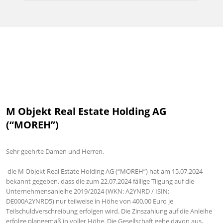
M Objekt Real Estate Holding AG
(“MOREH”)
Sehr geehrte Damen und Herren,
die
M Objekt Real Estate Holding AG (“MOREH”)
hat am 15.07.2024
bekannt gegeben, dass die zum 22.07.2024 fällige Tilgung auf die
Unternehmensanleihe 2019/2024 (WKN: A2YNRD / ISIN:
DE000A2YNRD5) nur teilweise in Höhe von 400,00 Euro je
Teilschuldverschreibung erfolgen wird. Die Zinszahlung auf die Anleihe
erfolge plangemäß in voller Höhe. Die Gesellschaft gehe davon aus,