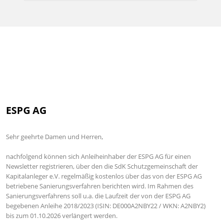
ESPG AG
Sehr geehrte Damen und Herren,
nachfolgend können sich Anleiheinhaber der ESPG AG für einen
Newsletter registrieren, über den die SdK Schutzgemeinschaft der
Kapitalanleger e.V. regelmäßig kostenlos über das von der ESPG AG
betriebene Sanierungsverfahren berichten wird. Im Rahmen des
Sanierungsverfahrens soll u.a. die Laufzeit der von der ESPG AG
begebenen Anleihe 2018/2023 (ISIN: DE000A2NBY22 / WKN: A2NBY2)
bis zum 01.10.2026 verlängert werden.