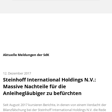
Aktuelle Meldungen der SdK
12. Dezember 2017
Steinhoff International Holdings N.V.:
Massive Nachteile für die
Anleihegläubiger zu befürchten
Seit August 2017 kursieren Berichte, in denen von einem Verdacht der
Bilanzfälschung bei der Steinhoff International Holdings N.V. die Rede