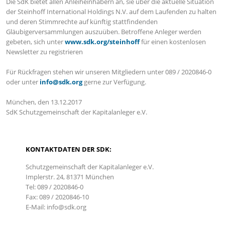
Die SdK bietet allen Anleiheinhabern an, sie über die aktuelle Situation
der Steinhoff International Holdings N.V. auf dem Laufenden zu halten
und deren Stimmrechte auf künftig stattfindenden
Gläubigerversammlungen auszuüben. Betroffene Anleger werden
gebeten, sich unter
www.sdk.org/steinhoff
für einen kostenlosen
Newsletter zu registrieren
Für Rückfragen stehen wir unseren Mitgliedern unter 089 / 2020846-0
oder unter
info@sdk.org
gerne zur Verfügung.
München, den 13.12.2017
SdK Schutzgemeinschaft der Kapitalanleger e.V.
KONTAKTDATEN DER SDK:
Schutzgemeinschaft der Kapitalanleger e.V.
Implerstr. 24, 81371 München
Tel: 089 / 2020846-0
Fax: 089 / 2020846-10
E-Mail: info@sdk.org