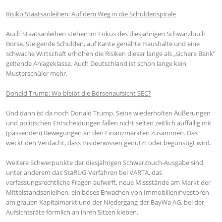
Risiko Staatsanleihen: Auf dem Weg in die Schuldenspirale
Auch Staatsanleihen stehen im Fokus des diesjährigen Schwarzbuch
Börse. Steigende Schulden, auf Kante genähte Haushalte und eine
schwache Wirtschaft erhöhen die Risiken dieser lange als „sichere Bank“
geltende Anlageklasse. Auch Deutschland ist schon lange kein
Musterschüler mehr.
Donald Trump: Wo bleibt die Börsenaufsicht SEC?
Und dann ist da noch Donald Trump. Seine wiederholten Äußerungen
und politischen Entscheidungen fallen nicht selten zeitlich auffällig mit
(passenden) Bewegungen an den Finanzmärkten zusammen. Das
weckt den Verdacht, dass Insiderwissen genutzt oder begünstigt wird.
Weitere Schwerpunkte der diesjährigen Schwarzbuch-Ausgabe sind
unter anderem das StaRUG-Verfahren bei VARTA, das
verfassungsrechtliche Fragen aufwirft, neue Missstände am Markt der
Mittelstandsanleihen, ein böses Erwachen von Immobilieninvestoren
am grauen Kapitalmarkt und der Niedergang der BayWa AG, bei der
Aufsichtsräte förmlich an ihren Sitzen kleben.