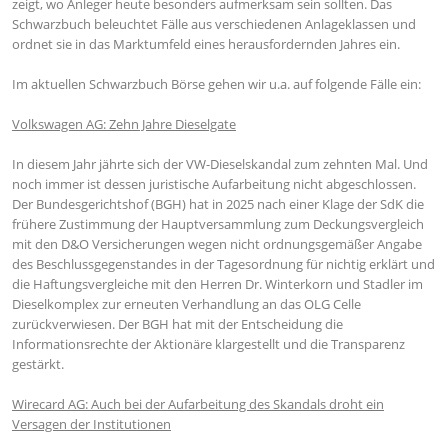
zeigt, wo Anleger heute besonders aufmerksam sein sollten. Das
Schwarzbuch beleuchtet Fälle aus verschiedenen Anlageklassen und
ordnet sie in das Marktumfeld eines herausfordernden Jahres ein.
Im aktuellen Schwarzbuch Börse gehen wir u.a. auf folgende Fälle ein:
Volkswagen AG: Zehn Jahre Dieselgate
In diesem Jahr jährte sich der VW-Dieselskandal zum zehnten Mal. Und
noch immer ist dessen juristische Aufarbeitung nicht abgeschlossen.
Der Bundesgerichtshof (BGH) hat in 2025 nach einer Klage der SdK die
frühere Zustimmung der Hauptversammlung zum Deckungsvergleich
mit den D&O Versicherungen wegen nicht ordnungsgemäßer Angabe
des Beschlussgegenstandes in der Tagesordnung für nichtig erklärt und
die Haftungsvergleiche mit den Herren Dr. Winterkorn und Stadler im
Dieselkomplex zur erneuten Verhandlung an das OLG Celle
zurückverwiesen. Der BGH hat mit der Entscheidung die
Informationsrechte der Aktionäre klargestellt und die Transparenz
gestärkt.
Wirecard AG: Auch bei der Aufarbeitung des Skandals droht ein
Versagen der Institutionen