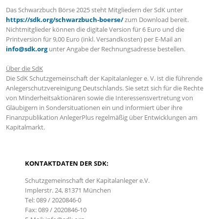
Das Schwarzbuch Börse 2025 steht Mitgliedern der SdK unter
https://sdk.org/schwarzbuch-boerse/
zum Download bereit.
Nichtmitglieder können die digitale Version für 6 Euro und die
Printversion für 9,00 Euro (inkl. Versandkosten) per E-Mail an
info@sdk.org
unter Angabe der Rechnungsadresse bestellen.
Über die SdK
Die SdK Schutzgemeinschaft der Kapitalanleger e. V. ist die führende
Anlegerschutzvereinigung Deutschlands. Sie setzt sich für die Rechte
von Minderheitsaktionären sowie die Interessensvertretung von
Gläubigern in Sondersituationen ein und informiert über ihre
Finanzpublikation AnlegerPlus regelmäßig über Entwicklungen am
Kapitalmarkt.
KONTAKTDATEN DER SDK:
Schutzgemeinschaft der Kapitalanleger e.V.
Implerstr. 24, 81371 München
Tel: 089 / 2020846-0
Fax: 089 / 2020846-10