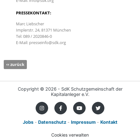
E-Mail: info@sdk.org
PRESSEKONTAKT:
Marc Liebscher
Implerstr. 24, 81371 München
Tel: 089 / 2020846-0
E-Mail: presseinfo@sdk.org
‹‹ zurück
Copyright ©
2026 - SdK Schutzgemeinschaft der
Kapitalanleger e.V.
Jobs
-
Datenschutz
-
Impressum
-
Kontakt
Cookies verwalten