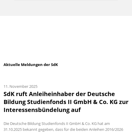
Aktuelle Meldungen der SdK
11. November 2025
SdK ruft Anleiheinhaber der Deutsche
Bildung Studienfonds II GmbH & Co. KG zur
Interessensbündelung auf
Die Deutsche Bildung Studienfonds II GmbH & Co. KG hat am
31.10.2025 bekannt gegeben, dass für die beiden Anleihen 2016/2026