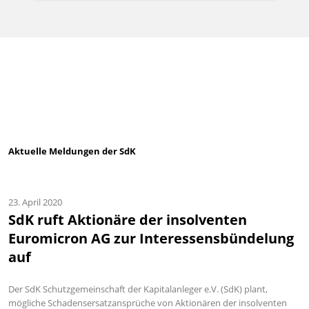
Aktuelle Meldungen der SdK
23. April 2020
SdK ruft Aktionäre der insolventen
Euromicron AG zur Interessensbündelung
auf
Der SdK Schutzgemeinschaft der Kapitalanleger e.V. (SdK) plant,
mögliche Schadensersatzansprüche von Aktionären der insolventen