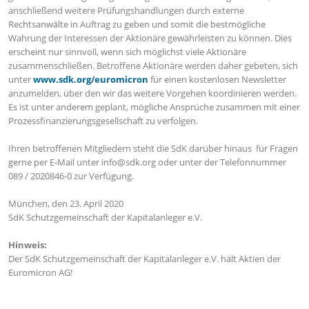
anschließend weitere Prüfungshandlungen durch externe
Rechtsanwälte in Auftrag zu geben und somit die bestmögliche
Wahrung der Interessen der Aktionäre gewährleisten zu können. Dies
erscheint nur sinnvoll, wenn sich möglichst viele Aktionäre
zusammenschließen. Betroffene Aktionäre werden daher gebeten, sich
unter
www.sdk.org/euromicron
für einen kostenlosen Newsletter
anzumelden, über den wir das weitere Vorgehen koordinieren werden.
Es ist unter anderem geplant, mögliche Ansprüche zusammen mit einer
Prozessfinanzierungsgesellschaft zu verfolgen.
Ihren betroffenen Mitgliedern steht die SdK darüber hinaus für Fragen
gerne per E-Mail unter info@sdk.org oder unter der Telefonnummer
089 / 2020846-0 zur Verfügung.
München, den 23. April 2020
SdK Schutzgemeinschaft der Kapitalanleger e.V.
Hinweis:
Der SdK Schutzgemeinschaft der Kapitalanleger e.V. hält Aktien der
Euromicron AG!