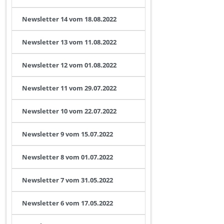
Newsletter 14 vom 18.08.2022
Newsletter 13 vom 11.08.2022
Newsletter 12 vom 01.08.2022
Newsletter 11 vom 29.07.2022
Newsletter 10 vom 22.07.2022
Newsletter 9 vom 15.07.2022
Newsletter 8 vom 01.07.2022
Newsletter 7 vom 31.05.2022
Newsletter 6 vom 17.05.2022