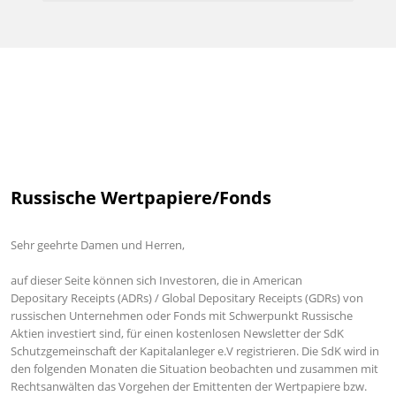
Russische Wertpapiere/Fonds
Sehr geehrte Damen und Herren,
auf dieser Seite können sich Investoren, die in American
Depositary
Receipts (ADRs) /
Global
Depositary
Receipts (GDRs) von
russischen Unternehmen oder Fonds mit Schwerpunkt Russische
Aktien investiert sind, für einen kostenlosen Newsletter der SdK
Schutzgemeinschaft der Kapitalanleger e.V registrieren. Die SdK wird in
den folgenden Monaten die Situation beobachten und zusammen mit
Rechtsanwälten das Vorgehen der Emittenten der Wertpapiere bzw.