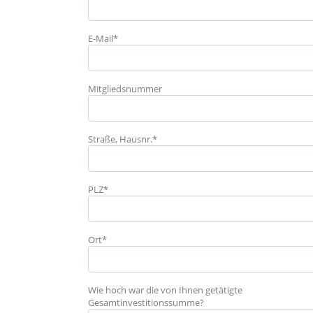
E-Mail*
Mitgliedsnummer
Straße, Hausnr.*
PLZ*
Ort*
Wie hoch war die von Ihnen getätigte
Gesamtinvestitionssumme?