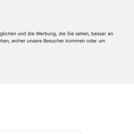
n
Realdepot
Anmelden
Mitglied werden
glichen und die Werbung, die Sie sehen, besser an
stehen, woher unsere Besucher kommen oder um