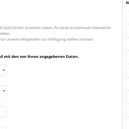
N
IM Gold GmbH investiert haben, für einen kostenlosen Newsletter
melden.
n nur unseren Mitgliedern zur Verfügung stehen können.
Mail mit den von Ihnen angegebenen Daten.