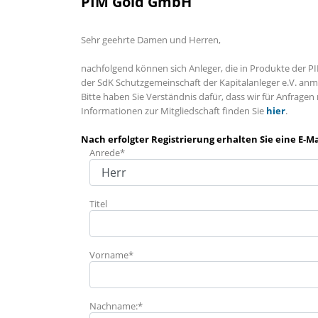
PIM Gold GmbH
Sehr geehrte Damen und Herren,
nachfolgend können sich Anleger, die in Produkte der P
der SdK Schutzgemeinschaft der Kapitalanleger e.V. an
Bitte haben Sie Verständnis dafür, dass wir für Anfrage
Informationen zur Mitgliedschaft finden Sie
hier
.
Nach erfolgter Registrierung erhalten Sie eine E-
Anrede*
Titel
Vorname*
Nachname:*