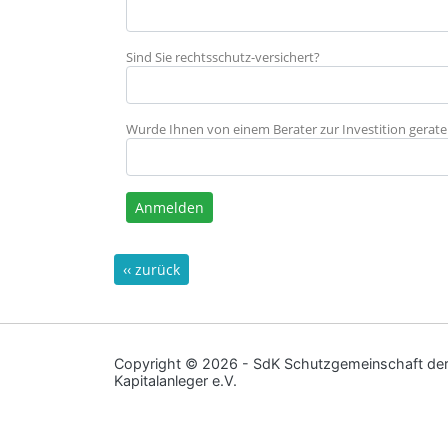
Sind Sie rechtsschutz-versichert?
Wurde Ihnen von einem Berater zur Investition gerat
Anmelden
‹‹ zurück
Copyright ©
2026 - SdK Schutzgemeinschaft de
Kapitalanleger e.V.