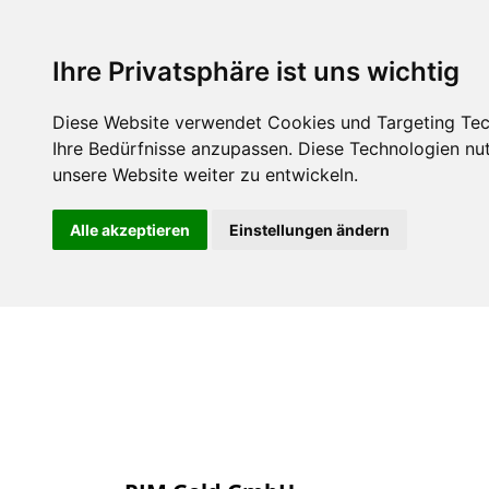
Über uns
M
Ihre Privatsphäre ist uns wichtig
Diese Website verwendet Cookies und Targeting Tech
Ihre Bedürfnisse anzupassen. Diese Technologien n
unsere Website weiter zu entwickeln.
Alle akzeptieren
Einstellungen ändern