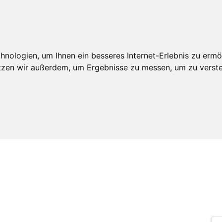
itgliedschaft
Leistungen
Veröffentlichunge
nologien, um Ihnen ein besseres Internet-Erlebnis zu ermö
utzen wir außerdem, um Ergebnisse zu messen, um zu ver