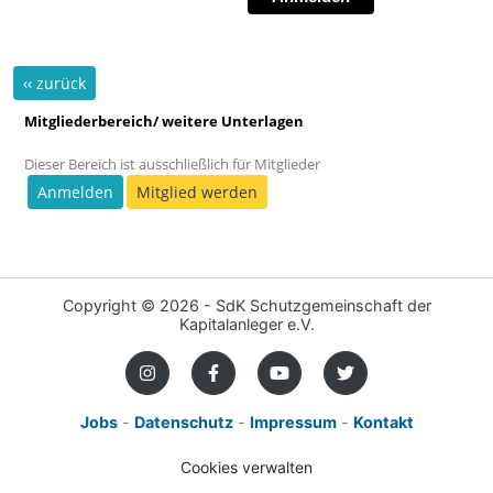
‹‹ zurück
Mitgliederbereich/ weitere Unterlagen
Dieser Bereich ist ausschließlich für Mitglieder
Anmelden
Mitglied werden
Copyright ©
2026 - SdK Schutzgemeinschaft der
Kapitalanleger e.V.
Jobs
-
Datenschutz
-
Impressum
-
Kontakt
Cookies verwalten