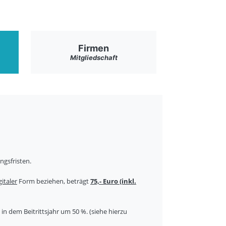
Firmen
Mitgliedschaft
ngsfristen.
gitaler
Form beziehen, beträgt
75,- Euro (inkl.
 in dem Beitrittsjahr um 50 %. (siehe hierzu