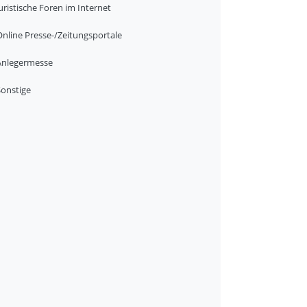
uristische Foren im Internet
Online Presse-/Zeitungsportale
Anlegermesse
Sonstige