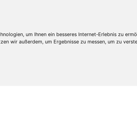
itgliedschaft
Leistungen
Veröffentlichunge
nologien, um Ihnen ein besseres Internet-Erlebnis zu ermö
utzen wir außerdem, um Ergebnisse zu messen, um zu ver