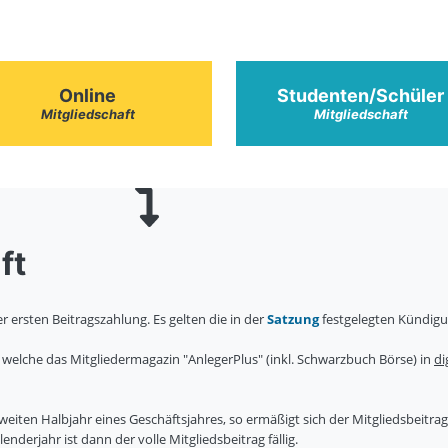
Online
Studenten/Schüler
Mitgliedschaft
Mitgliedschaft
ft
r ersten Beitragszahlung. Es gelten die in der
Satzung
festgelegten Kündigu
, welche das Mitgliedermagazin "AnlegerPlus" (inkl. Schwarzbuch Börse) in
di
 zweiten Halbjahr eines Geschäftsjahres, so ermäßigt sich der Mitgliedsbeitrag
lenderjahr ist dann der volle Mitgliedsbeitrag fällig.