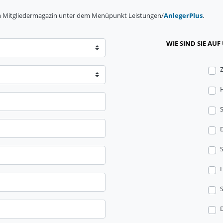
zum Mitgliedermagazin unter dem Menüpunkt Leistungen/
AnlegerPlus
.
WIE SIND SIE AU