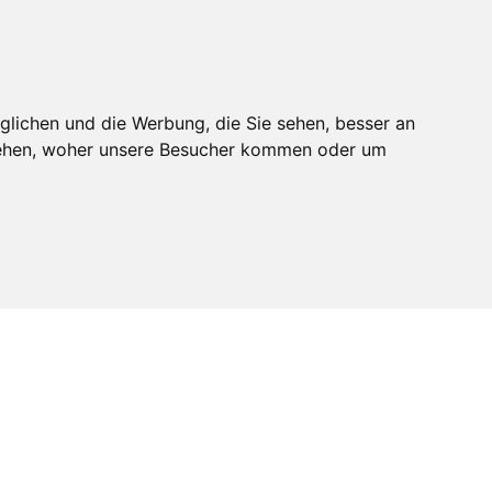
n
Realdepot
Anmelden
Mitglied werden
glichen und die Werbung, die Sie sehen, besser an
stehen, woher unsere Besucher kommen oder um